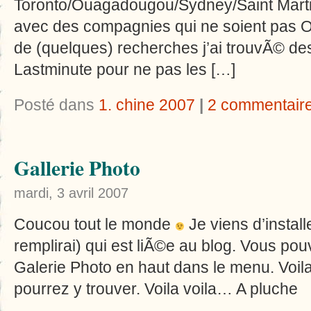
Toronto/Ouagadougou/Sydney/Saint Mart
avec des compagnies qui ne soient pas O
de (quelques) recherches j’ai trouvÃ© d
Lastminute pour ne pas les […]
Posté dans
1. chine 2007
|
2 commentair
Gallerie Photo
mardi, 3 avril 2007
Coucou tout le monde
Je viens d’install
remplirai) qui est liÃ
©
e au blog. Vous pou
Galerie Photo en haut dans le menu. Voil
pourrez y trouver. Voila voila… A pluche