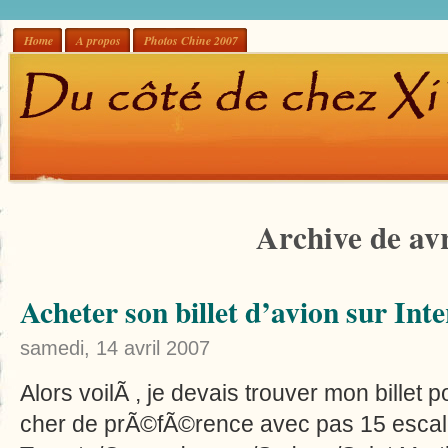
Home
A propos
Photos Chine 2007
Archive de avr
Acheter son billet d’avion sur Int
samedi, 14 avril 2007
Alors voilÃ , je devais trouver mon billet
cher de prÃ©fÃ©rence avec pas 15 escal