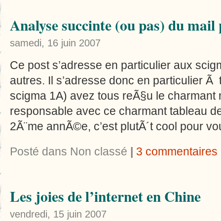
Analyse succinte (ou pas) du mail
samedi, 16 juin 2007
Ce post s’adresse en particulier aux scig
autres. Il s’adresse donc en particulier 
scigma 1A) avez tous reÃ§u le charmant 
responsable avec ce charmant tableau d
2Ã¨me annÃ©e, c’est plutÃ´t cool pour v
Posté dans Non classé
|
3 commentaires
Les joies de l’internet en Chine
vendredi, 15 juin 2007