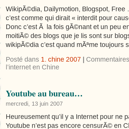
WikipÃ©dia, Dailymotion, Blogspot, Free 
c’est comme qui dirait « interdit pour cau
Donc c’est Ã la fois gÃ©nant et un peu e
moitiÃ© des blogs que je lis sont sur bl
wikipÃ©dia c’est quand mÃªme toujours s
Posté dans
1. chine 2007
|
Commentaires
l’internet en Chine
Youtube au bureau…
mercredi, 13 juin 2007
Heureusement qu’il y a Internet pour ne
Youtube n’est pas encore censurÃ© en Ch