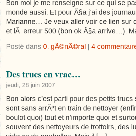
Bon moi je me renseigne sur ce qui se 
monde aussi. Et pour Ã§a j’ai des journau
Marianne… Je veux aller voir ce lien sur d
et lÃ erreur 500 (bon ok Ã§a arrive…). Ma
Posté dans
0. gÃ©nÃ©ral
|
4 commentair
Des trucs en vrac…
jeudi, 28 juin 2007
Bon alors c’est parti pour des petits tru
sont sans arrÃªt en train de nettoyer (en
boulot quoi) tout et n’importe quoi et surto
souvent des nettoyeurs de trottoirs, des 