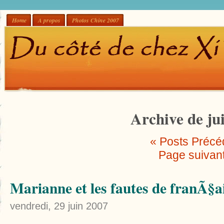
Home
A propos
Photos Chine 2007
Archive de ju
« Posts Précé
Page suivan
Marianne et les fautes de franÃ§
vendredi, 29 juin 2007