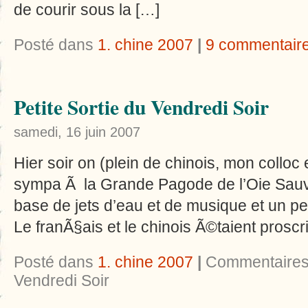
de courir sous la […]
Posté dans
1. chine 2007
|
9 commentair
Petite Sortie du Vendredi Soir
samedi, 16 juin 2007
Hier soir on (plein de chinois, mon colloc 
sympa Ã la Grande Pagode de l’Oie Sauv
base de jets d’eau et de musique et un pe
Le franÃ§ais et le chinois Ã©taient proscri
Posté dans
1. chine 2007
|
Commentaires
Vendredi Soir