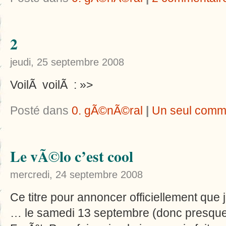
2
jeudi, 25 septembre 2008
VoilÃ voilÃ : »>
Posté dans
0. gÃ©nÃ©ral
|
Un seul comm
Le vÃ©lo c’est cool
mercredi, 24 septembre 2008
Ce titre pour annoncer officiellement que 
… le samedi 13 septembre (donc presque