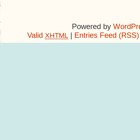
Powered by
WordPre
Valid
|
Entries Feed (RSS)
XHTML