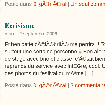
Posté dans
0. gÃ©nÃ©ral
|
Un seul comm
Ecrivisme
mardi, 2 septembre 2008
Et ben cette cÃ
©
lÃ
©
britÃ
©
me perdra !! T
surtout une certaine personne
Bon alors
de stage avec brio et classe, c’Ã
©
tait bie
reprends du service avec IntEGre, cool. U
des photos du festival ou mÃªme […]
Posté dans
0. gÃ©nÃ©ral
|
2 commentair