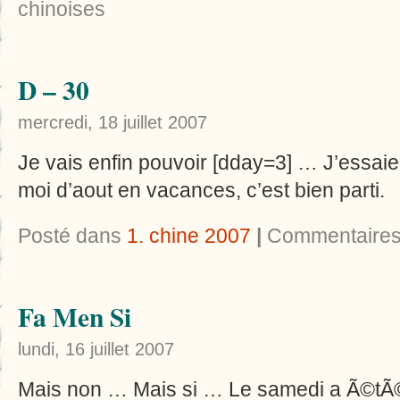
chinoises
D – 30
mercredi, 18 juillet 2007
Je vais enfin pouvoir [dday=3] … J’essaie
moi d’aout en vacances, c’est bien parti.
Posté dans
1. chine 2007
|
Commentaires
Fa Men Si
lundi, 16 juillet 2007
Mais non … Mais si … Le samedi a Ã©tÃ©