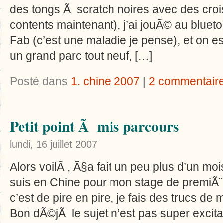
des tongs Ã scratch noires avec des croi
contents maintenant), j’ai jouÃ© au bluet
Fab (c’est une maladie je pense), et on e
un grand parc tout neuf, […]
Posté dans
1. chine 2007
|
2 commentair
Petit point Ã mis parcours
lundi, 16 juillet 2007
Alors voilÃ , Ã§a fait un peu plus d’un moi
suis en Chine pour mon stage de premiÃ
c’est de pire en pire, je fais des trucs d
Bon dÃ©jÃ le sujet n’est pas super excit