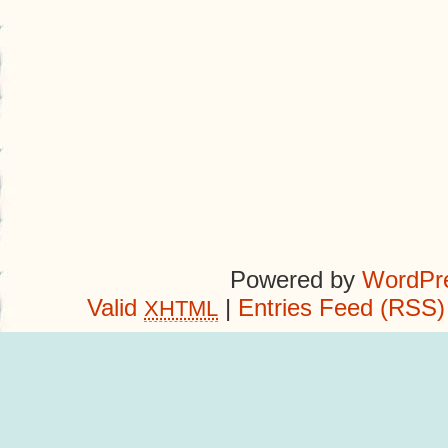
Powered by
WordPre
Valid
|
Entries Feed (RSS)
XHTML