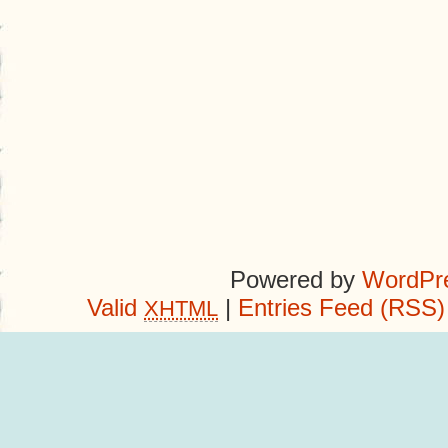
Powered by
WordPre
Valid
|
Entries Feed (RSS)
XHTML